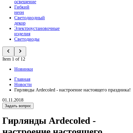
освещение
Гибкий
неон
Светодиодный
декор
Электроустановочные
изделия
Светодиоды
Item 1 of 12
Новинки
Главная
Новости
Гирлянды Ardecoled - настроение настоящего праздника!
01.11.2018
Задать вопрос
Гирлянды Ardecoled -
настроение настоящего