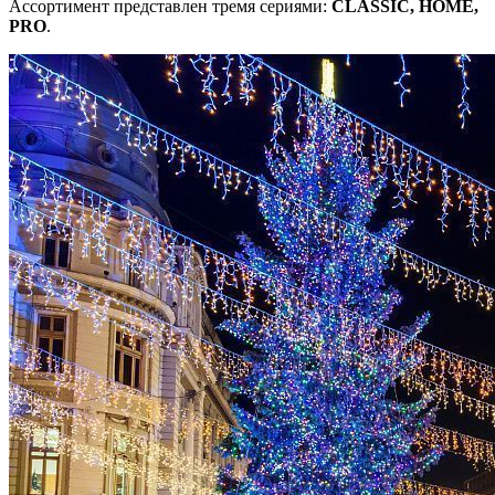
Ассортимент представлен тремя сериями:
CLASSIC, HOME,
PRO
.