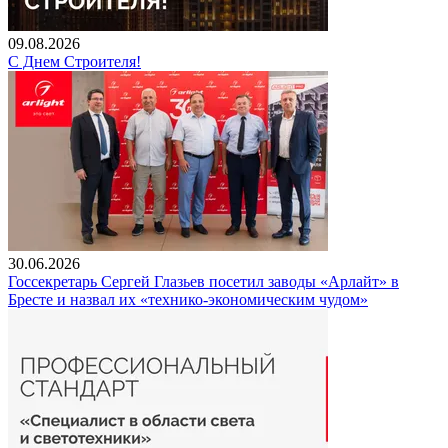
09.08.2026
С Днем Строителя!
30.06.2026
Госсекретарь Сергей Глазьев посетил заводы «Арлайт» в
Бресте и назвал их «технико-экономическим чудом»