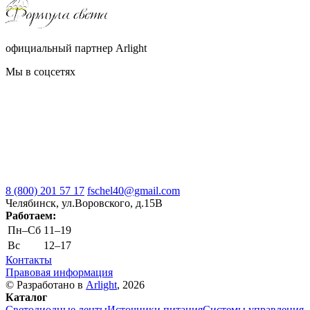
официальный партнер Arlight
Мы в соцсетях
8 (800) 201 57 17
fschel40@gmail.com
Челябинск, ул.Воровского, д.15В
Работаем:
Пн–Cб
11–19
Вс
12–17
Контакты
Правовая информация
© Разработано в
Arlight
, 2026
Каталог
Светодиодные ленты
Источники питания
Системы управления