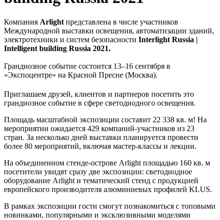
Компания
Arlight
представлена в числе участников
Международной выставки освещения, автоматизации зданий,
электротехники и систем безопасности
Interlight Russia |
Intelligent building Russia 2021.
Грандиозное событие состоится 13–16 сентября в
«Экспоцентре» на Красной Пресне (Москва).
Приглашаем друзей, клиентов и партнеров посетить это
грандиозное событие в сфере светодиодного освещения.
Площадь масштабной экспозиции составит 22 338 кв. м! На
мероприятии ожидается 429 компаний-участников из 23
стран. За несколько дней выставки планируется провести
более 80 мероприятий, включая мастер-классы и лекции.
На объединенном стенде-острове Arlight площадью 160 кв. м
посетители увидят сразу две экспозиции: светодиодное
оборудование Arlight и тематический стенд с продукцией
европейского производителя алюминиевых профилей KLUS.
В рамках экспозиции гости смогут познакомиться с топовыми
новинками, популярными и эксклюзивными моделями