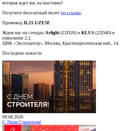
которая ждет вас на выставке!
Получите бесплатный билет
по ссылке
.
Промокод
IL21-
UZE5F
.
Ждем вас на стендах
Arlight
(22D20) и
KLUS
(22D40) в
павильоне 2.2.
ЦВК «Экспоцентр», Москва, Краснопресненская наб., 14.
Последние новости
09.08.2026
С Днем Строителя!