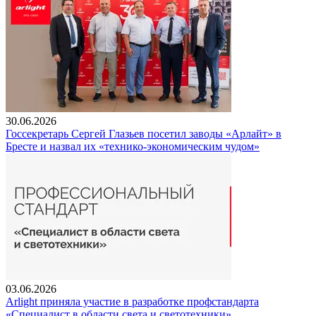
30.06.2026
Госсекретарь Сергей Глазьев посетил заводы «Арлайт» в
Бресте и назвал их «технико-экономическим чудом»
03.06.2026
Arlight приняла участие в разработке профстандарта
«Специалист в области света и светотехники»