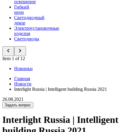
освещение
Гибкий
неон
Светодиодный
декор
Электроустановочные
изделия
Светодиоды
Item 1 of 12
Новинки
Главная
Новости
Interlight Russia | Intelligent building Russia 2021
26.08.2021
Задать вопрос
Interlight Russia | Intelligent
building Russia 2021