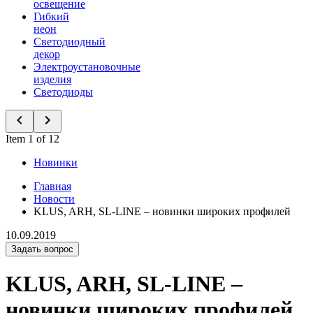
освещение
Гибкий
неон
Светодиодный
декор
Электроустановочные
изделия
Светодиоды
Item 1 of 12
Новинки
Главная
Новости
KLUS, ARH, SL-LINE – новинки широких профилей
10.09.2019
Задать вопрос
KLUS, ARH, SL-LINE –
новинки широких профилей