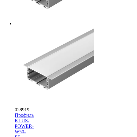
028919
Профиль
KLUS-
POWER-
W50-