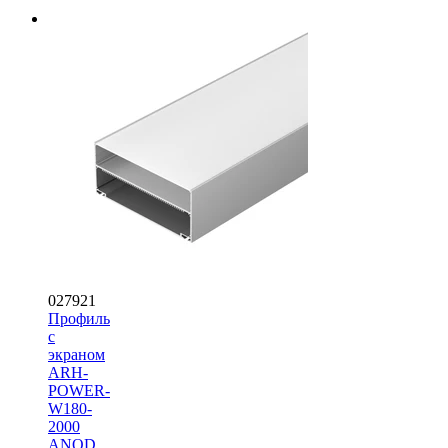
027921
Профиль
с
экраном
ARH-
POWER-
W180-
2000
ANOD