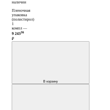
наличии
Пленочная
упаковка
(полистирол)
1
компл —
36
9 243
₽
В корзину