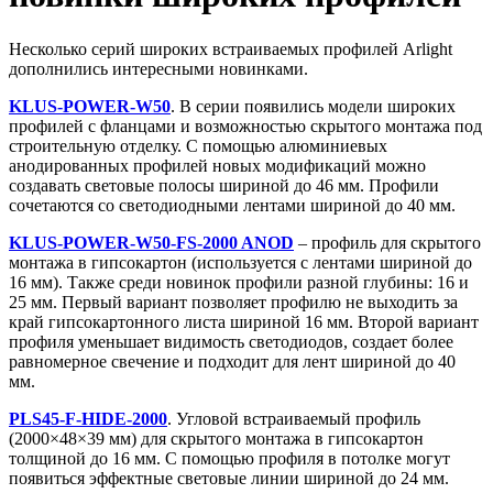
Несколько серий широких встраиваемых профилей Arlight
дополнились интересными новинками.
KLUS-POWER-W50
. В серии появились модели широких
профилей с фланцами и возможностью скрытого монтажа под
строительную отделку. С помощью алюминиевых
анодированных профилей новых модификаций можно
создавать световые полосы шириной до 46 мм. Профили
сочетаются со светодиодными лентами шириной до 40 мм.
KLUS-POWER-W50-FS-2000 ANOD
– профиль для скрытого
монтажа в гипсокартон (используется с лентами шириной до
16 мм). Также среди новинок профили разной глубины: 16 и
25 мм. Первый вариант позволяет профилю не выходить за
край гипсокартонного листа шириной 16 мм. Второй вариант
профиля уменьшает видимость светодиодов, создает более
равномерное свечение и подходит для лент шириной до 40
мм.
PLS45-F-HIDE-2000
. Угловой встраиваемый профиль
(2000×48×39 мм) для скрытого монтажа в гипсокартон
толщиной до 16 мм. С помощью профиля в потолке могут
появиться эффектные световые линии шириной до 24 мм.