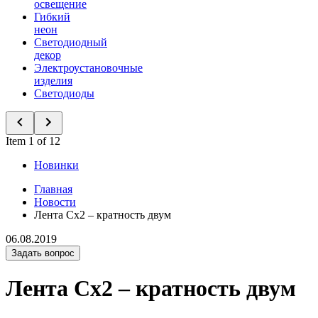
освещение
Гибкий
неон
Светодиодный
декор
Электроустановочные
изделия
Светодиоды
Item 1 of 12
Новинки
Главная
Новости
Лента Сх2 – кратность двум
06.08.2019
Задать вопрос
Лента Сх2 – кратность двум