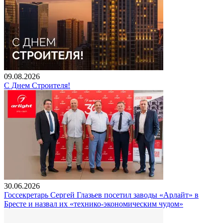
09.08.2026
С Днем Строителя!
30.06.2026
Госсекретарь Сергей Глазьев посетил заводы «Арлайт» в
Бресте и назвал их «технико-экономическим чудом»