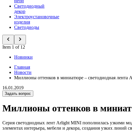
неон
Светодиодный
декор
Электроустановочные
изделия
Светодиоды
Item 1 of 12
Новинки
Главная
Новости
Миллионы оттенков в миниатюре – светодиодная лента Ar
16.01.2019
Задать вопрос
Миллионы оттенков в миниатю
Серия светодиодных лент Arlight MINI пополнилась узкими мо
элементах интерьера, мебели и декора, создания узких линий