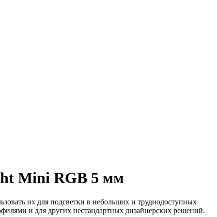
ght Mini RGB 5 мм
ьзовать их для подсветки в небольших и труднодоступных
рофилями и для других нестандартных дизайнерских решений.