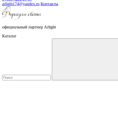
arlight174@yandex.ru
Контакты
официальный партнер Arlight
Каталог