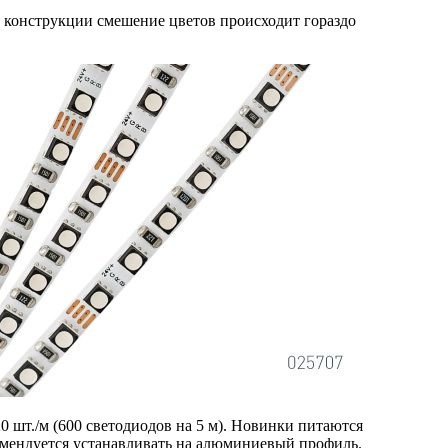
 конструкции смешение цветов происходит гораздо
0 шт./м (600 светодиодов на 5 м). Новинки питаются
комендуется устанавливать на алюминиевый профиль.