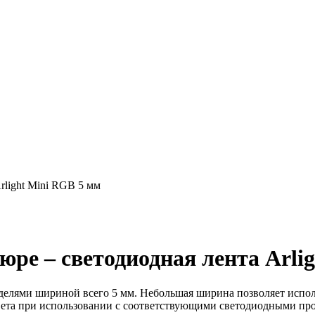
light Mini RGB 5 мм
ре – светодиодная лента Arli
делями шириной всего 5 мм. Небольшая ширина позволяет испол
 света при использовании с соответствующими светодиодными п