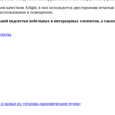
 качеством Arlight, в них используется двусторонняя печатная
 использование в помещениях.
ной подсветки мебельных и интерьерных элементов, а также
дсветка
е и назвал их «технико-экономическим чудом»