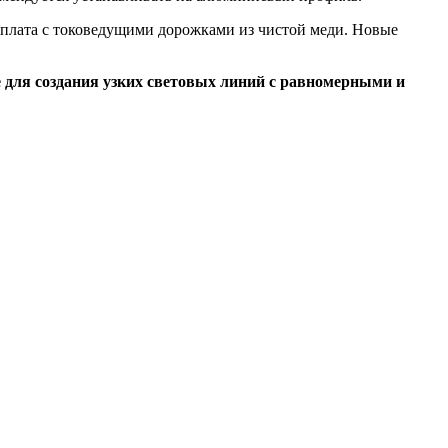
 плата с токоведущими дорожками из чистой меди. Новые
 для создания узких световых линий с равномерными и