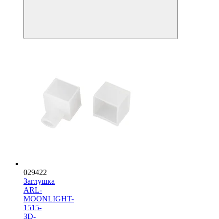
029422
Заглушка
ARL-
MOONLIGHT-
1515-
3D-