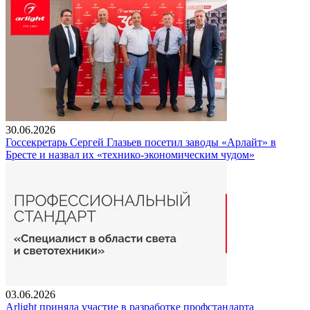
30.06.2026
Госсекретарь Сергей Глазьев посетил заводы «Арлайт» в
Бресте и назвал их «технико-экономическим чудом»
03.06.2026
Arlight приняла участие в разработке профстандарта