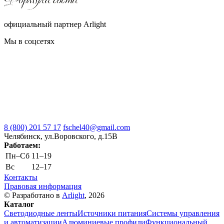
официальный партнер Arlight
Мы в соцсетях
8 (800) 201 57 17
fschel40@gmail.com
Челябинск, ул.Воровского, д.15В
Работаем:
Пн–Cб
11–19
Вс
12–17
Контакты
Правовая информация
© Разработано в
Arlight
, 2026
Каталог
Светодиодные ленты
Источники питания
Системы управления
и автоматизации
Алюминиевые профили
Функциональный