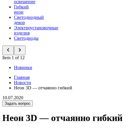
освещение
Гибкий
неон
Светодиодный
декор
Электроустановочные
изделия
Светодиоды
Item 1 of 12
Новинки
Главная
Новости
Неон 3D — отчаянно гибкий
10.07.2020
Задать вопрос
Неон 3D — отчаянно гибкий