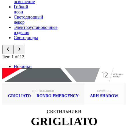
освещение
Гибкий
неон
Светодиодный
декор
Электроустановочные
изделия
Светодиоды
Item 1 of 12
Новинки
СВЕТИЛЬНИКИ
ПРОФИЛЬ
GRIGLIATO
RONDO EMERGENCY
ARH SHADOW
СВЕТИЛЬНИКИ
GRIGLIATO