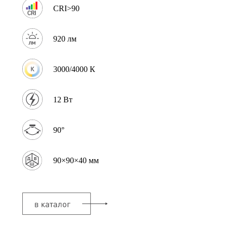
CRI>90
920 лм
3000/4000 К
12 Вт
90°
90×90×40 мм