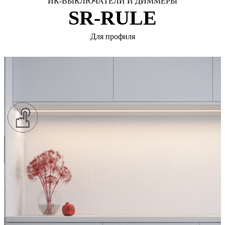
ИК-ВЫКЛЮЧАТЕЛИ И ДИММЕРЫ
SR-RULE
Для профиля