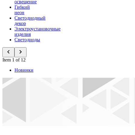
освещение
Гибкий
неон
Светодиодный
декор
Электроустановочные
изделия
Светодиоды
Item 1 of 12
Новинки