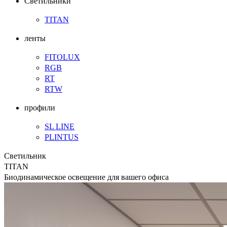
Светильники
TITAN
ленты
FITOLUX
RGB
RT
RTW
профили
SL LINE
PLINTUS
Светильник
TITAN
Биодинамическое освещение для вашего офиса