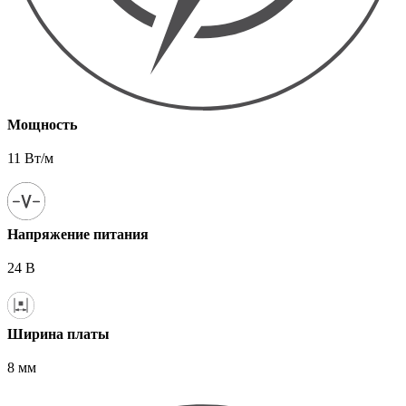
Мощность
11 Вт/м
Напряжение питания
24 В
Ширина платы
8 мм