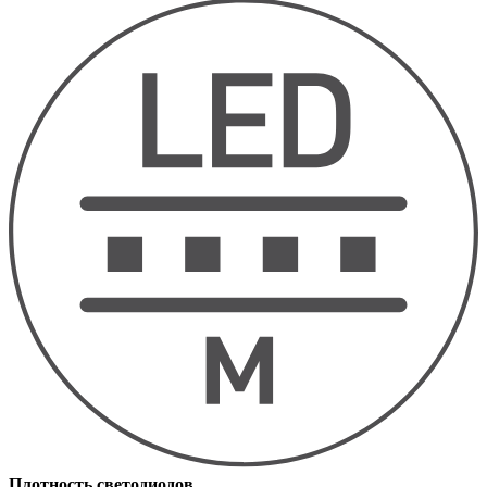
Плотность светодиодов