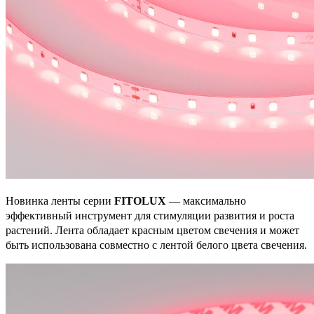
Новинка ленты серии
FITOLUX
— максимально
эффективный инструмент для стимуляции развития и роста
растений. Лента обладает красным цветом свечения и может
быть использована совместно с лентой белого цвета свечения.