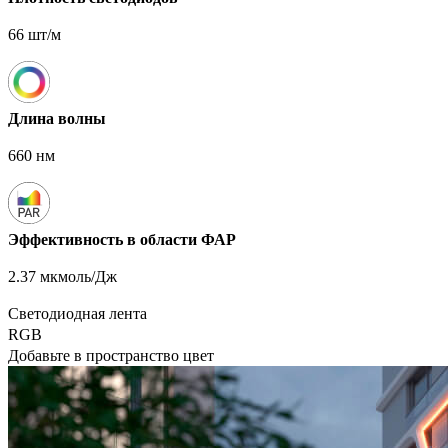
66 шт/м
Длина волны
660 нм
Эффективность в области ФАР
2.37 мкмоль/Дж
Светодиодная лента
RGB
Добавьте в пространство цвет