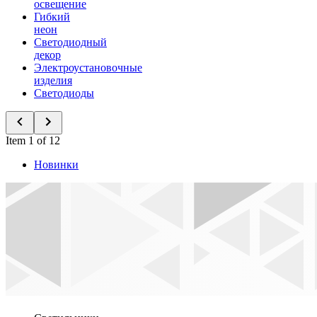
освещение
Гибкий
неон
Светодиодный
декор
Электроустановочные
изделия
Светодиоды
Item 1 of 12
Новинки