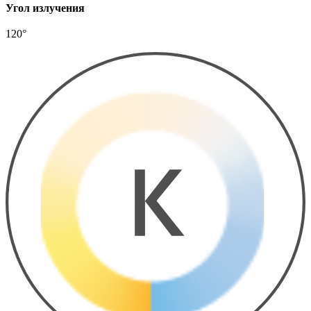
Угол излучения
120°