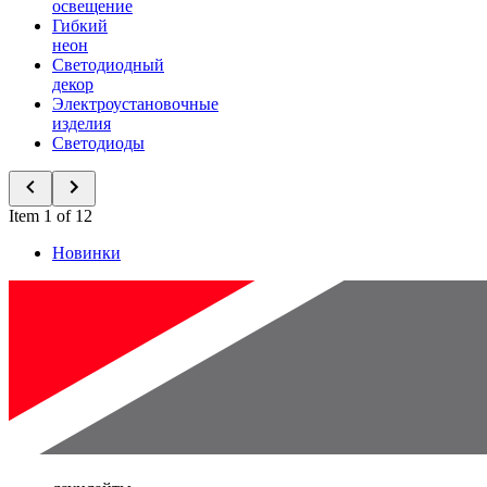
освещение
Гибкий
неон
Светодиодный
декор
Электроустановочные
изделия
Светодиоды
Item 1 of 12
Новинки