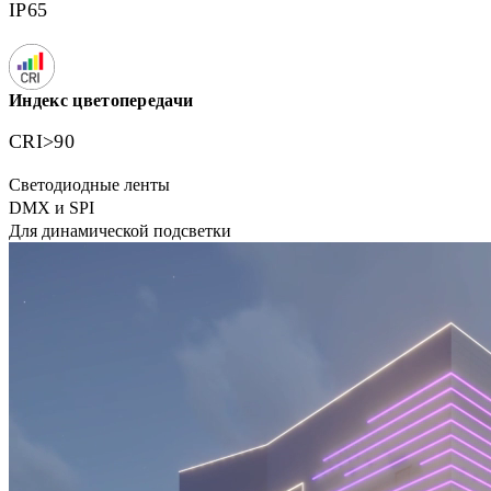
IP65
Индекс цветопередачи
CRI>90
Светодиодные ленты
DMX и SPI
Для динамической подсветки