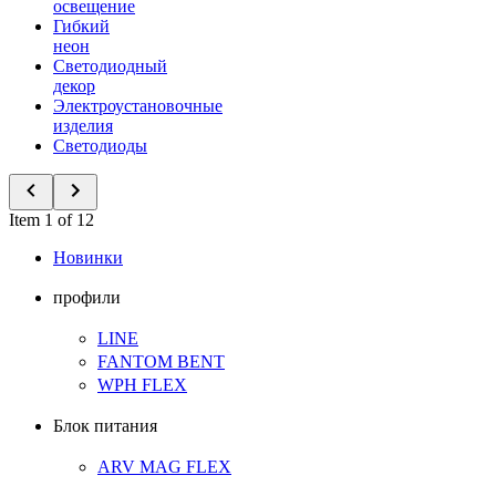
освещение
Гибкий
неон
Светодиодный
декор
Электроустановочные
изделия
Светодиоды
Item 1 of 12
Новинки
профили
LINE
FANTOM BENT
WPH FLEX
Блок питания
ARV MAG FLEX