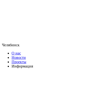
Челябинск
О нас
Новости
Проекты
Информация