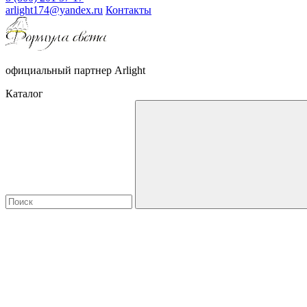
arlight174@yandex.ru
Контакты
официальный партнер Arlight
Каталог