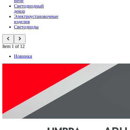
неон
Светодиодный
декор
Электроустановочные
изделия
Светодиоды
Item 1 of 12
Новинки