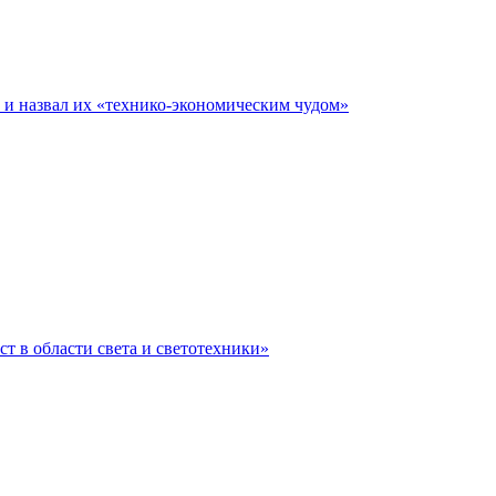
е и назвал их «технико-экономическим чудом»
ст в области света и светотехники»