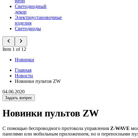
неон
Светодиодный
декор
Электроустановочные
изделия
Светодиоды
Item 1 of 12
Новинки
Главная
Новости
Новинки пультов ZW
04.06.2020
Задать вопрос
Новинки пультов ZW
С помощью беспроводного протокола управления
Z-WAVE
мож
панелями или мобильным приложением, но и переносными пул