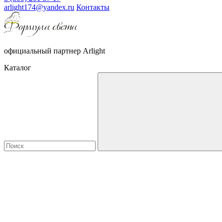
arlight174@yandex.ru
Контакты
официальный партнер Arlight
Каталог