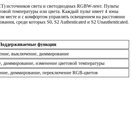
T) источников света и светодиодных RGBW-лент. Пульты
овой температуры или цвета. Каждый пульт имеет 4 зоны
ом месте и с комфортом управлять освещением на расстоянии
ния, среди которых S0, S2 Authenticated и S2 Unauthenticated.
Поддерживаемые функции
ние, выключение, диммирование
, диммирование, изменение цветовой температуры
ние, диммирование, переключение RGB-цветов