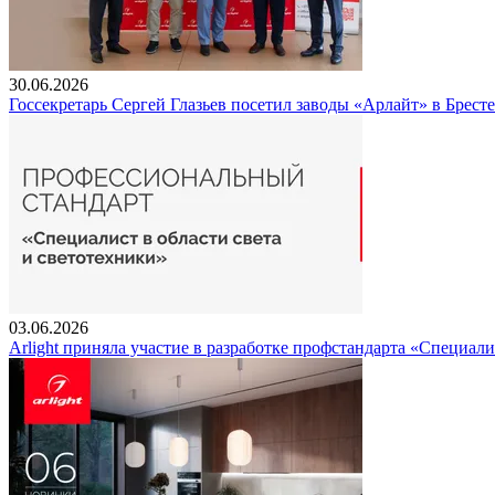
30.06.2026
Госсекретарь Сергей Глазьев посетил заводы «Арлайт» в Брест
03.06.2026
Arlight приняла участие в разработке профстандарта «Специали