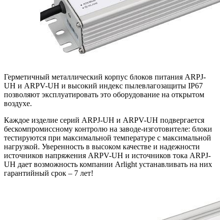
Герметичный металлический корпус блоков питания ARPJ-
UH и ARPV-UH и высокий индекс пылевлагозащиты IP67
позволяют эксплуатировать это оборудование на открытом
воздухе.
Каждое изделие серий ARPJ-UH и ARPV-UH подвергается
бескомпромиссному контролю на заводе-изготовителе: блоки
тестируются при максимальной температуре с максимальной
нагрузкой. Уверенность в высоком качестве и надежности
источников напряжения ARPV-UH и источников тока ARPJ-
UH дает возможность компании Arlight устанавливать на них
гарантийный срок – 7 лет!