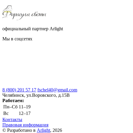
официальный партнер Arlight
Мы в соцсетях
8 (800) 201 57 17
fschel40@gmail.com
Челябинск, ул.Воровского, д.15В
Работаем:
Пн–Cб
11–19
Вс
12–17
Контакты
Правовая информация
© Разработано в
Arlight
, 2026