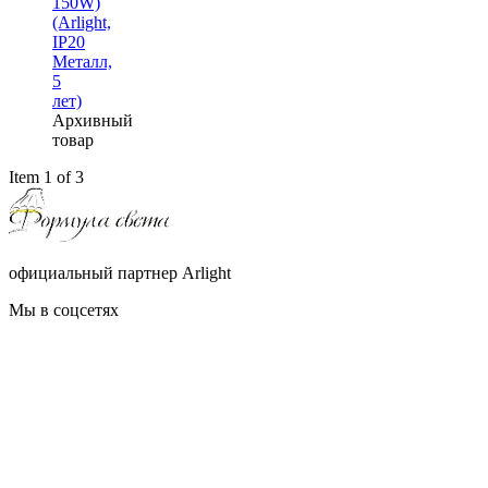
150W)
(Arlight,
IP20
Металл,
5
лет)
Архивный
товар
Item 1 of 3
официальный партнер Arlight
Мы в соцсетях