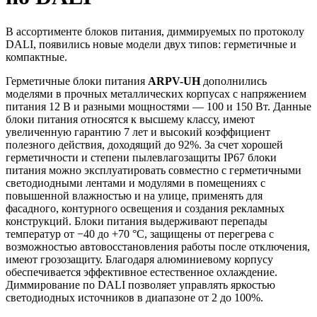
В ассортименте блоков питания, диммируемых по протоколу
DALI, появились новые модели двух типов: герметичные и
компактные.
Герметичные блоки питания
ARPV-UH
дополнились
моделями в прочных металлических корпусах с напряжением
питания 12 В и разными мощностями — 100 и 150 Вт. Данные
блоки питания относятся к высшему классу, имеют
увеличенную гарантию 7 лет и высокий коэффициент
полезного действия, доходящий до 92%. За счет хорошей
герметичности и степени пылевлагозащиты IP67 блоки
питания можно эксплуатировать совместно с герметичными
светодиодными лентами и модулями в помещениях с
повышенной влажностью и на улице, применять для
фасадного, контурного освещения и создания рекламных
конструкций. Блоки питания выдерживают перепады
температур от −40 до +70 °С, защищены от перегрева с
возможностью автовосстановления работы после отключения,
имеют грозозащиту. Благодаря алюминиевому корпусу
обеспечивается эффективное естественное охлаждение.
Диммирование по DALI позволяет управлять яркостью
светодиодных источников в диапазоне от 2 до 100%.