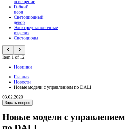
освещение
Гибкий
неон
Светодиодный
декор
Электроустановочные
изделия
Светодиоды
Item 1 of 12
Новинки
Главная
Новости
Новые модели с управлением по DALI
03.02.2020
Задать вопрос
Новые модели с управлением
по DALI