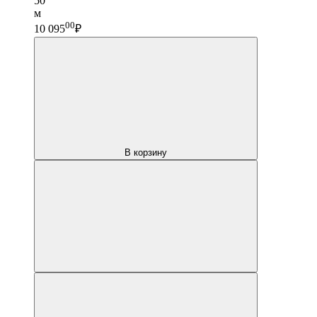
50
м
00
10 095
₽
В корзину