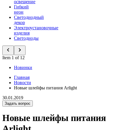
освещение
Гибкий
неон
Светодиодный
декор
Электроустановочные
изделия
Светодиоды
Item 1 of 12
Новинки
Главная
Новости
Новые шлейфы питания Arlight
30.01.2019
Задать вопрос
Новые шлейфы питания
Arlight