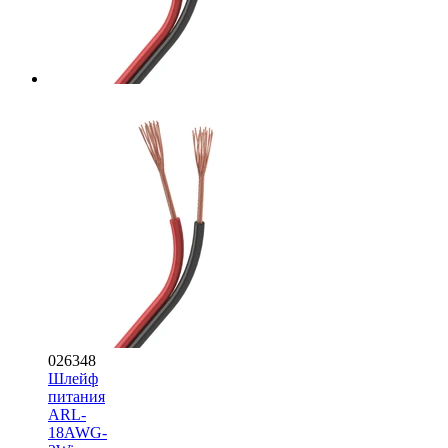
026348
Шлейф
питания
ARL-
18AWG-