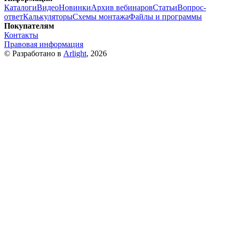
Каталоги
Видео
Новинки
Архив вебинаров
Статьи
Вопрос-
ответ
Калькуляторы
Схемы монтажа
Файлы и программы
Покупателям
Контакты
Правовая информация
© Разработано в
Arlight
, 2026