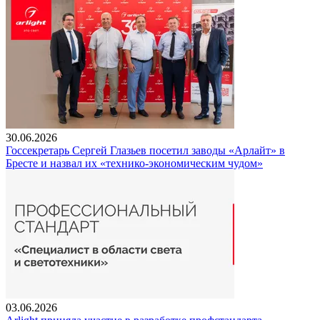
30.06.2026
Госсекретарь Сергей Глазьев посетил заводы «Арлайт» в
Бресте и назвал их «технико-экономическим чудом»
03.06.2026