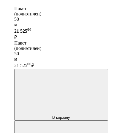
Пакет
(полиэтилен)
50
м —
00
21 525
₽
Пакет
(полиэтилен)
50
м
00
21 525
₽
В корзину