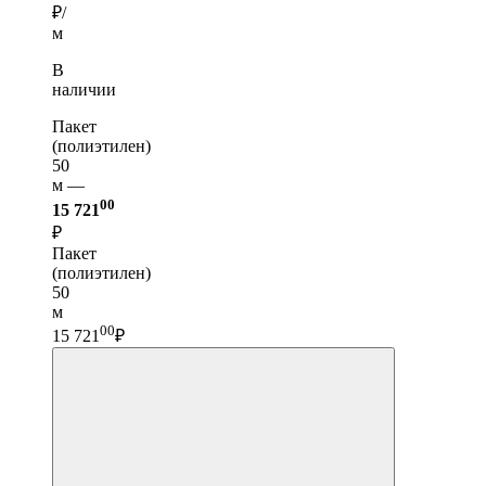
₽/
м
В
наличии
Пакет
(полиэтилен)
50
м —
00
15 721
₽
Пакет
(полиэтилен)
50
м
00
15 721
₽