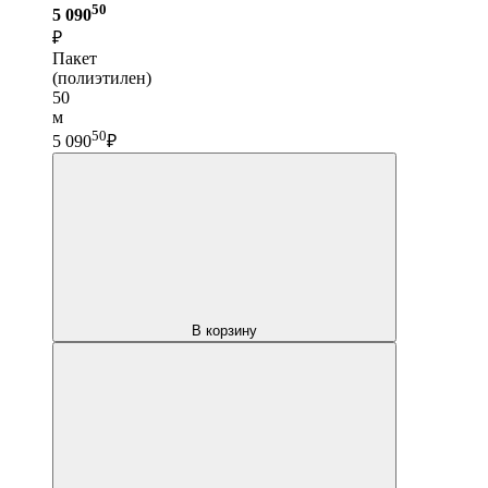
50
5 090
₽
Пакет
(полиэтилен)
50
м
50
5 090
₽
В корзину