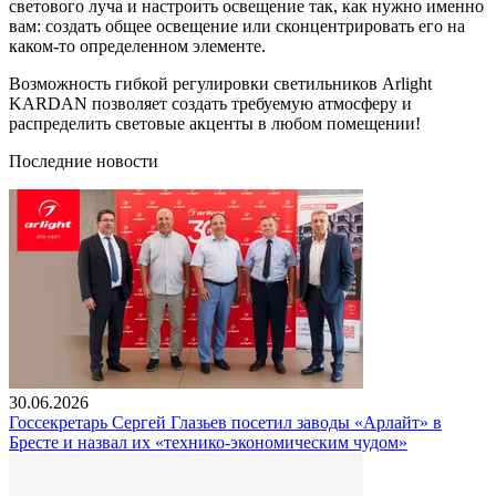
светового луча и настроить освещение так, как нужно именно
вам: создать общее освещение или сконцентрировать его на
каком-то определенном элементе.
Возможность гибкой регулировки светильников Arlight
KARDAN позволяет создать требуемую атмосферу и
распределить световые акценты в любом помещении!
Последние новости
30.06.2026
Госсекретарь Сергей Глазьев посетил заводы «Арлайт» в
Бресте и назвал их «технико-экономическим чудом»