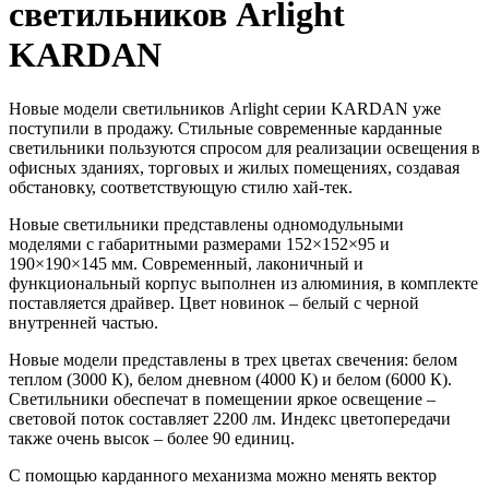
светильников Arlight
KARDAN
Новые модели светильников Arlight серии KARDAN уже
поступили в продажу. Стильные современные карданные
светильники пользуются спросом для реализации освещения в
офисных зданиях, торговых и жилых помещениях, создавая
обстановку, соответствующую стилю хай-тек.
Новые светильники представлены одномодульными
моделями с габаритными размерами 152×152×95 и
190×190×145 мм. Современный, лаконичный и
функциональный корпус выполнен из алюминия, в комплекте
поставляется драйвер. Цвет новинок – белый с черной
внутренней частью.
Новые модели представлены в трех цветах свечения: белом
теплом (3000 К), белом дневном (4000 К) и белом (6000 К).
Светильники обеспечат в помещении яркое освещение –
световой поток составляет 2200 лм. Индекс цветопередачи
также очень высок – более 90 единиц.
С помощью карданного механизма можно менять вектор