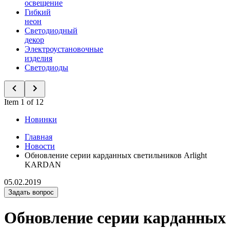
освещение
Гибкий
неон
Светодиодный
декор
Электроустановочные
изделия
Светодиоды
Item 1 of 12
Новинки
Главная
Новости
Обновление серии карданных светильников Arlight
KARDAN
05.02.2019
Задать вопрос
Обновление серии карданных