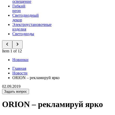
освещение
Гибкий
неон
Светодиодный
декор
Электроустановочные
изделия
Светодиоды
Item 1 of 12
Новинки
Главная
Новости
ORION – рекламируй ярко
02.09.2019
Задать вопрос
ORION – рекламируй ярко