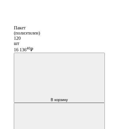
Пакет
(полиэтилен)
120
шт
40
16 136
₽
В корзину