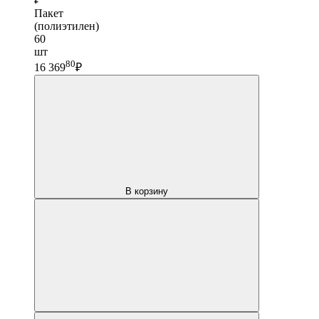
Пакет
(полиэтилен)
60
шт
80
16 369
₽
В корзину