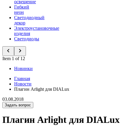
освещение
Гибкий
неон
Светодиодный
декор
Электроустановочные
изделия
Светодиоды
Item 1 of 12
Новинки
Главная
Новости
Плагин Arlight для DIALux
03.08.2018
Задать вопрос
Плагин Arlight для DIALux