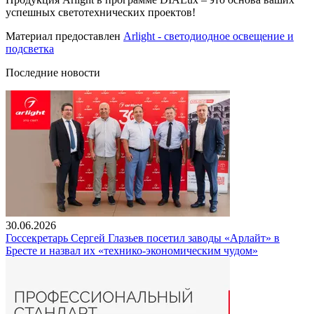
успешных светотехнических проектов!
Материал предоставлен
Arlight - светодиодное освещение и
подсветка
Последние новости
30.06.2026
Госсекретарь Сергей Глазьев посетил заводы «Арлайт» в
Бресте и назвал их «технико-экономическим чудом»