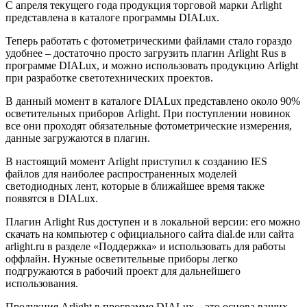
С апреля текущего года продукция торговой марки Arlight
представлена в каталоге программы DIALux.
Теперь работать с фотометрическими файлами стало гораздо
удобнее – достаточно просто загрузить плагин Arlight Rus в
программе DIALux, и можно использовать продукцию Arlight
при разработке светотехнических проектов.
В данный момент в каталоге DIALux представлено около 90%
осветительных приборов Arlight. При поступлении новинок
все они проходят обязательные фотометрические измерения,
данные загружаются в плагин.
В настоящий момент Arlight приступил к созданию IES
файлов для наиболее распространенных моделей
светодиодных лент, которые в ближайшее время также
появятся в DIALux.
Плагин Arlight Rus доступен и в локальной версии: его можно
скачать на компьютер с официального сайта dial.de или сайта
arlight.ru в разделе «Поддержка» и использовать для работы
оффлайн. Нужные осветительные приборы легко
подгружаются в рабочий проект для дальнейшего
использования.
Продукция Arlight в программе DIALux – это основа ваших