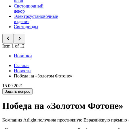
неон
Светодиодный
декор
Электроустановочные
изделия
Светодиоды
Item 1 of 12
Новинки
Главная
Новости
Победа на «Золотом Фотоне»
15.09.2021
Задать вопрос
Победа на «Золотом Фотоне»
Компания Arlight получила престижную Евразийскую премию 