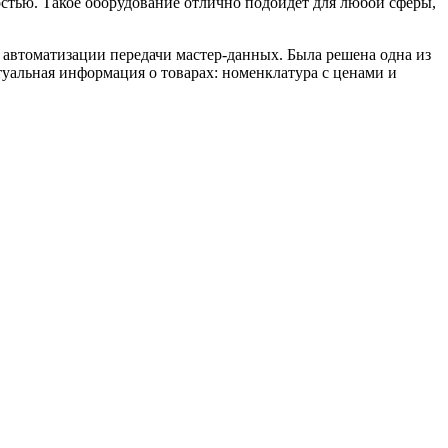
тью. Такое оборудование отлично подойдет для любой сферы,
автоматизации передачи мастер-данных. Была решена одна из
уальная информация о товарах: номенклатура с ценами и