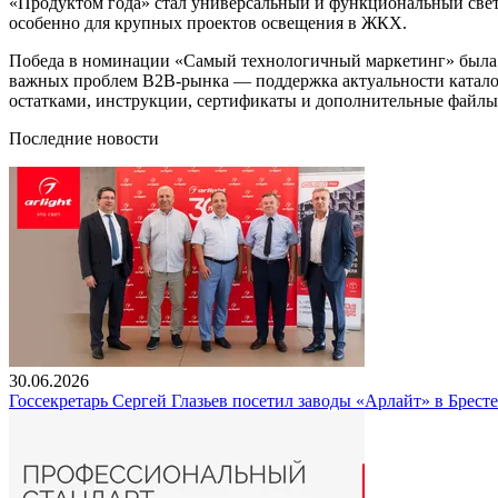
«Продуктом года» стал универсальный и функциональный св
особенно для крупных проектов освещения в ЖКХ.
Победа в номинации «Самый технологичный маркетинг» была пр
важных проблем B2B-рынка — поддержка актуальности каталога
остатками, инструкции, сертификаты и дополнительные файлы
Последние новости
30.06.2026
Госсекретарь Сергей Глазьев посетил заводы «Арлайт» в Брест