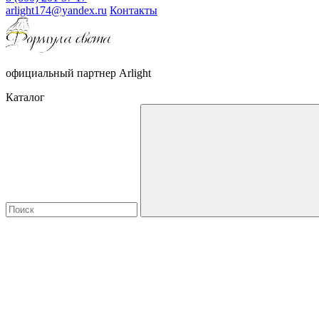
arlight174@yandex.ru
Контакты
официальный партнер Arlight
Каталог