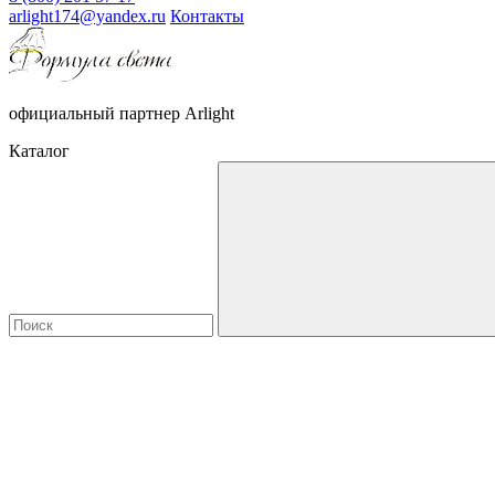
arlight174@yandex.ru
Контакты
официальный партнер Arlight
Каталог