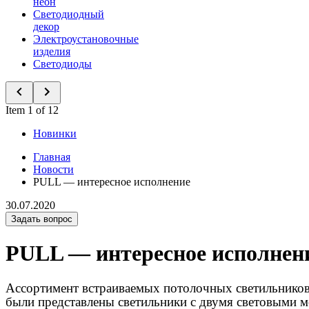
неон
Светодиодный
декор
Электроустановочные
изделия
Светодиоды
Item 1 of 12
Новинки
Главная
Новости
PULL — интересное исполнение
30.07.2020
Задать вопрос
PULL — интересное исполнен
Ассортимент встраиваемых потолочных светильнико
были представлены светильники с двумя световыми 