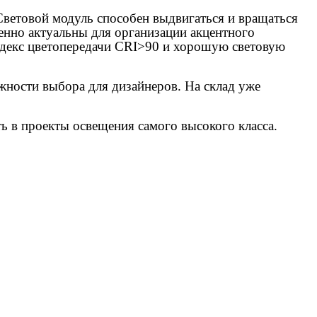
 Световой модуль способен выдвигаться и вращаться
бенно актуальны для организации акцентного
декс цветопередачи CRI>90 и хорошую световую
жности выбора для дизайнеров. На склад уже
 в проекты освещения самого высокого класса.