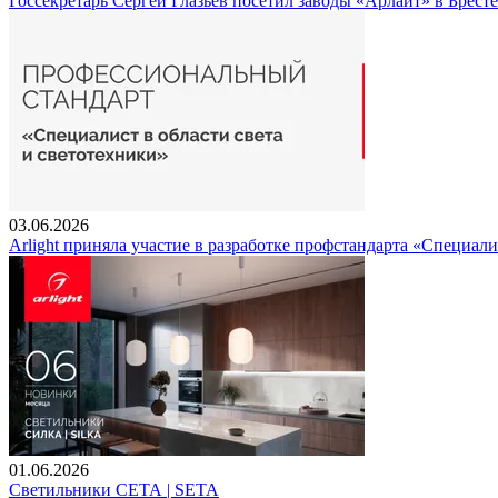
Госсекретарь Сергей Глазьев посетил заводы «Арлайт» в Брест
03.06.2026
Arlight приняла участие в разработке профстандарта «Специали
01.06.2026
Светильники СЕТА | SETA