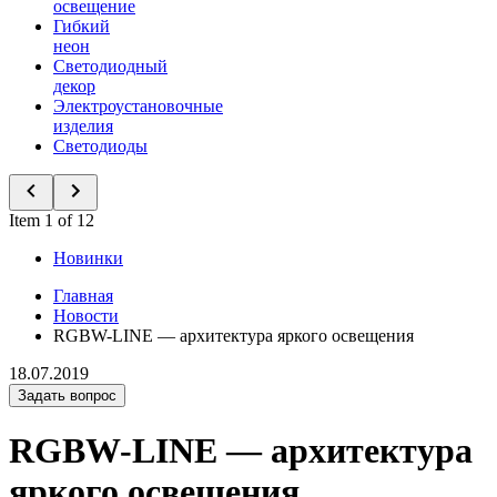
освещение
Гибкий
неон
Светодиодный
декор
Электроустановочные
изделия
Светодиоды
Item 1 of 12
Новинки
Главная
Новости
RGBW-LINE — архитектура яркого освещения
18.07.2019
Задать вопрос
RGBW-LINE — архитектура
яркого освещения