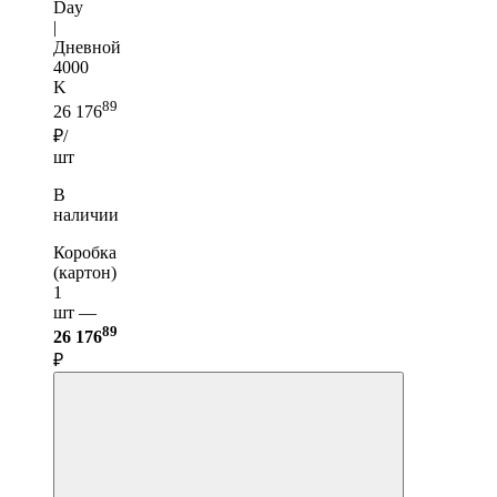
Day
|
Дневной
4000
K
89
26 176
₽/
шт
В
наличии
Коробка
(картон)
1
шт —
89
26 176
₽