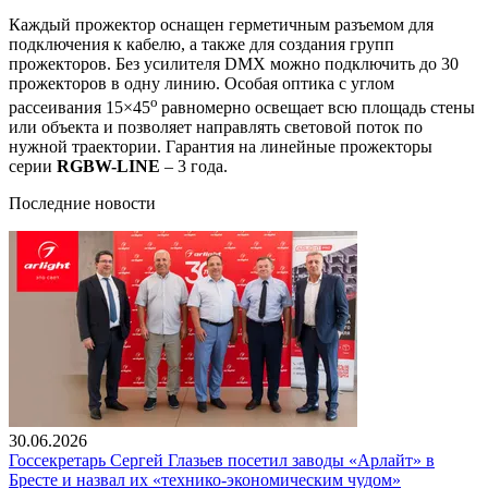
Каждый прожектор оснащен герметичным разъемом для
подключения к кабелю, а также для создания групп
прожекторов. Без усилителя DMX можно подключить до 30
прожекторов в одну линию. Особая оптика с углом
o
рассеивания 15×45
равномерно освещает всю площадь стены
или объекта и позволяет направлять световой поток по
нужной траектории. Гарантия на линейные прожекторы
серии
RGBW-LINE
– 3 года.
Последние новости
30.06.2026
Госсекретарь Сергей Глазьев посетил заводы «Арлайт» в
Бресте и назвал их «технико-экономическим чудом»