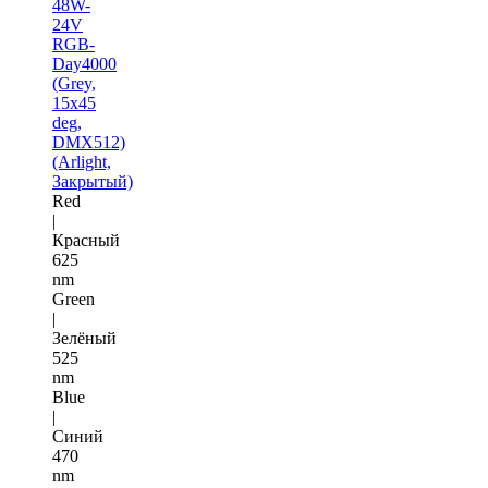
48W-
24V
RGB-
Day4000
(Grey,
15x45
deg,
DMX512)
(Arlight,
Закрытый)
Red
|
Красный
625
nm
Green
|
Зелёный
525
nm
Blue
|
Синий
470
nm