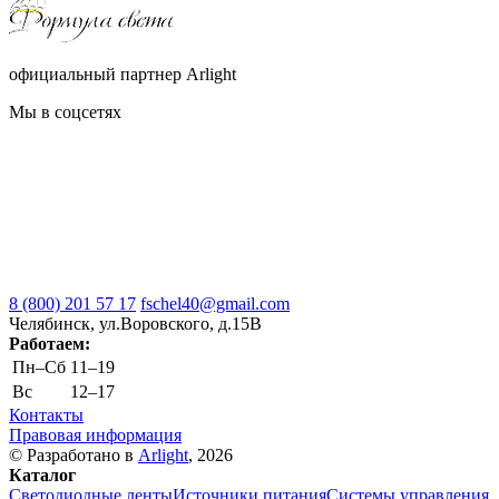
официальный партнер Arlight
Мы в соцсетях
8 (800) 201 57 17
fschel40@gmail.com
Челябинск, ул.Воровского, д.15В
Работаем:
Пн–Cб
11–19
Вс
12–17
Контакты
Правовая информация
© Разработано в
Arlight
, 2026
Каталог
Светодиодные ленты
Источники питания
Системы управления