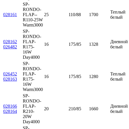
SP-
RONDO-
Теплый
028161
FLAP--
25
110/88
1700
белый
R110-25W
Warm3000
SP-
RONDO-
028162
FLAP-
Дневной
16
175/85
1328
026482
R175-
белый
16W
Day4000
SP-
RONDO-
026452
FLAP-
Теплый
16
175/85
1280
028163
R175-
белый
16W
Warm3000
SP-
RONDO-
028166
FLAP-
Дневной
20
210/85
1660
028164
R210-
белый
20W
Day4000
SP-