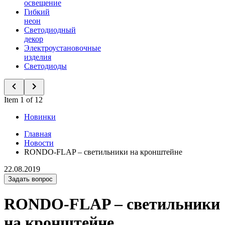
освещение
Гибкий
неон
Светодиодный
декор
Электроустановочные
изделия
Светодиоды
Item 1 of 12
Новинки
Главная
Новости
RONDO-FLAP – светильники на кронштейне
22.08.2019
Задать вопрос
RONDO-FLAP – светильники
на кронштейне