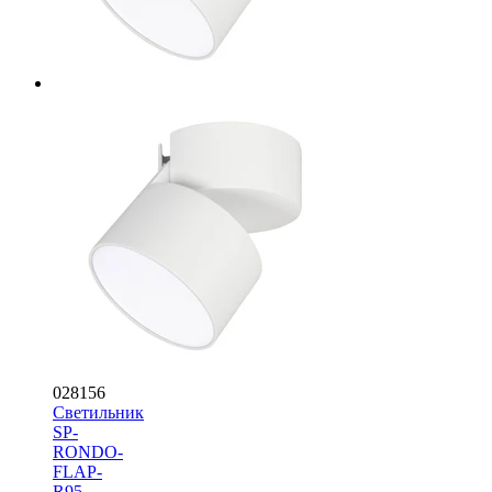
028156
Светильник
SP-
RONDO-
FLAP-
R95-