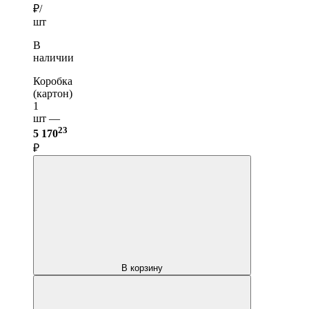
₽/
шт
В
наличии
Коробка
(картон)
1
шт —
23
5 170
₽
В корзину