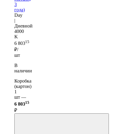
3
года)
Day
|
Дневной
4000
K
15
6 803
₽/
шт
В
наличии
Коробка
(картон)
1
шт —
15
6 803
₽