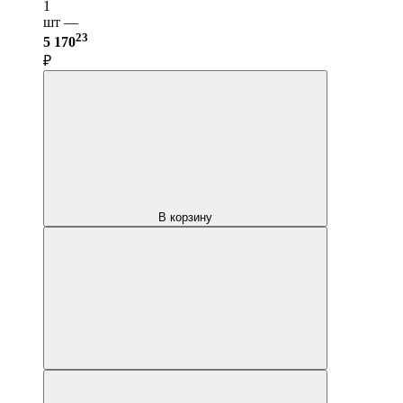
1
шт —
23
5 170
₽
В корзину