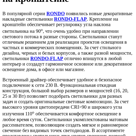
В популярной серии
RONDO
появились новые декоративные
накладные светильники
RONDO-FLAP
. Крепление на
кронштейн обеспечивает регулировку угла наклона
o
светильника на 90
, что очень удобно при направлении
светового потока в разные стороны. Светильники станут
отличным решением для реализации проектов освещения в
частных и коммерческих помещениях. За счет стильного
дизайна, черных и белых корпусов, а также разной мощности,
светильники
RONDO-FLAP
отлично впишутся в любой
интерьер и создадут гармоничное основное или декоративное
освещение дома, в офисе или магазине.
Встроенный драйвер обеспечивает удобное и безопасное
подключение к сети 230 В. Функциональная откидная
конструкция, большой выбор размеров и мощностей (16, 20,
25 и 30 Вт) позволяет подобрать светильники для разных
задач и создать оригинальные световые композиции. За счет
высокого уровня цветопередачи CRI>90 и широкого угла
o
излучения 110
обеспечивается комфортное освещение в
любое время суток. Светильники укомплектованы матовым
рассеивателем, позволяющим создать мягкое и равномерное
свечение без видимых точек светодиодов. В ассортименте
представлены светильники двух цветов свечения: дневной