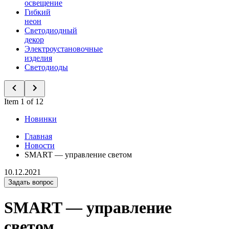
освещение
Гибкий
неон
Светодиодный
декор
Электроустановочные
изделия
Светодиоды
Item 1 of 12
Новинки
Главная
Новости
SMART — управление светом
10.12.2021
Задать вопрос
SMART — управление
светом