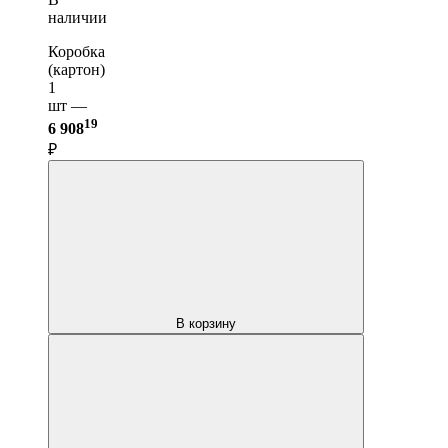
наличии
Коробка
(картон)
1
шт —
19
6 908
₽
В корзину