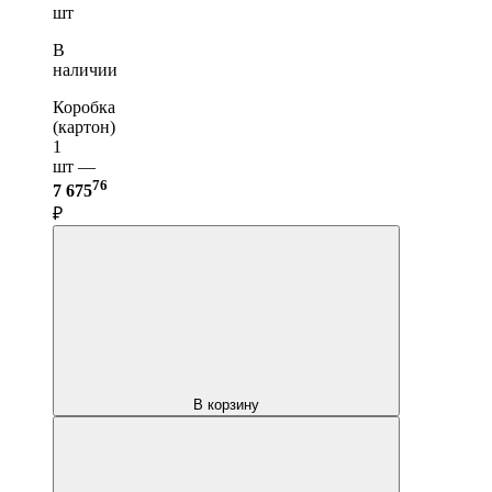
шт
В
наличии
Коробка
(картон)
1
шт —
76
7 675
₽
В корзину