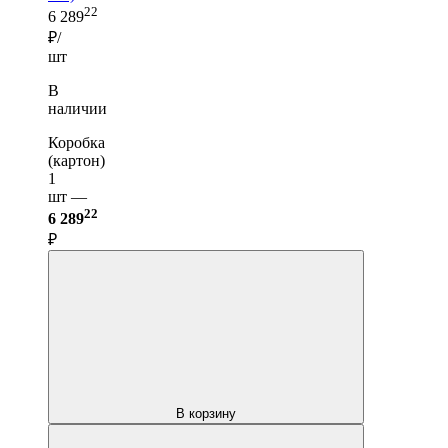
22
6 289
₽/
шт
В
наличии
Коробка
(картон)
1
шт —
22
6 289
₽
В корзину