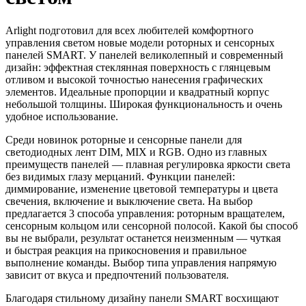
Arlight подготовил для всех любителей комфортного
управления светом новые модели роторных и сенсорных
панелей SMART. У панелей великолепный и современный
дизайн: эффектная стеклянная поверхность с глянцевым
отливом и высокой точностью нанесения графических
элементов. Идеальные пропорции и квадратный корпус
небольшой толщины. Широкая функциональность и очень
удобное использование.
Среди новинок роторные и сенсорные панели для
светодиодных лент DIM, MIX и RGB. Одно из главных
преимуществ панелей — плавная регулировка яркости света
без видимых глазу мерцаний. Функции панелей:
диммирование, изменение цветовой температуры и цвета
свечения, включение и выключение света. На выбор
предлагается 3 способа управления: роторным вращателем,
сенсорным кольцом или сенсорной полосой. Какой бы способ
вы не выбрали, результат останется неизменным — чуткая
и быстрая реакция на прикосновения и правильное
выполнение команды. Выбор типа управления напрямую
зависит от вкуса и предпочтений пользователя.
Благодаря стильному дизайну панели SMART восхищают