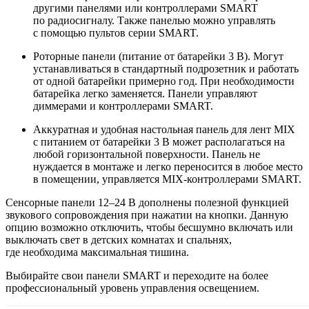
другими панелями или контроллерами SMART
по радиосигналу. Также панелью можно управлять
с помощью пультов серии SMART.
Роторные панели (питание от батарейки 3 В). Могут
устанавливаться в стандартный подрозетник и работать
от одной батарейки примерно год. При необходимости
батарейка легко заменяется. Панели управляют
диммерами и контроллерами SMART.
Аккуратная и удобная настольная панель для лент MIX
с питанием от батарейки 3 В может располагаться на
любой горизонтальной поверхности. Панель не
нуждается в монтаже и легко переносится в любое место
в помещении, управляется MIX-контроллерами SMART.
Сенсорные панели 12–24 В дополнены полезной функцией
звукового сопровождения при нажатии на кнопки. Данную
опцию возможно отключить, чтобы бесшумно включать или
выключать свет в детских комнатах и спальнях,
где необходима максимальная тишина.
Выбирайте свои панели SMART и переходите на более
профессиональный уровень управления освещением.