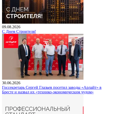
09.08.2026
С Днем Строителя!
30.06.2026
Госсекретарь Сергей Глазьев посетил заводы «Арлайт» в
Бресте и назвал их «технико-экономическим чудом»