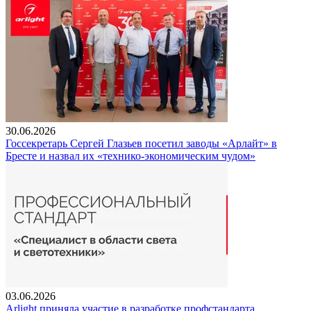
30.06.2026
Госсекретарь Сергей Глазьев посетил заводы «Арлайт» в
Бресте и назвал их «технико-экономическим чудом»
03.06.2026
Arlight приняла участие в разработке профстандарта