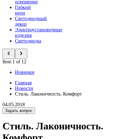
освещение
Гибкий
неон
Светодиодный
декор
Электроустановочные
изделия
Светодиоды
Item 1 of 12
Новинки
Главная
Новости
Стиль. Лаконичность. Комфорт
04.05.2018
Задать вопрос
Стиль. Лаконичность.
Комфорт