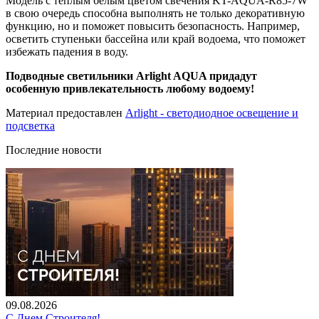
Модель с теплым белым цветом свечения KT-AQUA-R85-7W
в свою очередь способна выполнять не только декоративную
функцию, но и поможет повысить безопасность. Например,
осветить ступеньки бассейна или край водоема, что поможет
избежать падения в воду.
Подводные светильники Arlight AQUA придадут
особенную привлекательность любому водоему!
Материал предоставлен
Arlight - светодиодное освещение и
подсветка
Последние новости
09.08.2026
С Днем Строителя!