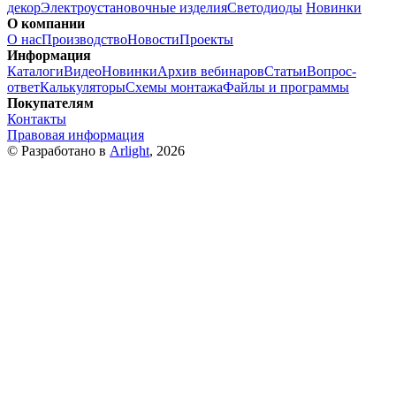
декор
Электроустановочные изделия
Светодиоды
Новинки
О компании
О нас
Производство
Новости
Проекты
Информация
Каталоги
Видео
Новинки
Архив вебинаров
Статьи
Вопрос-
ответ
Калькуляторы
Схемы монтажа
Файлы и программы
Покупателям
Контакты
Правовая информация
© Разработано в
Arlight
, 2026