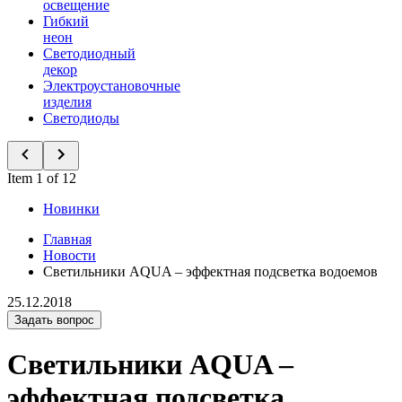
освещение
Гибкий
неон
Светодиодный
декор
Электроустановочные
изделия
Светодиоды
Item 1 of 12
Новинки
Главная
Новости
Светильники AQUA – эффектная подсветка водоемов
25.12.2018
Задать вопрос
Светильники AQUA –
эффектная подсветка