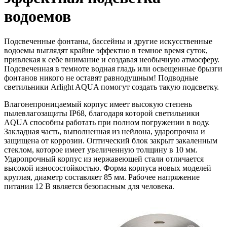
водоемов
Подсвеченные фонтаны, бассейны и другие искусственные
водоемы выглядят крайне эффектно в темное время суток,
привлекая к себе внимание и создавая необычную атмосферу.
Подсвеченная в темноте водная гладь или освещенные брызги
фонтанов никого не оставят равнодушным! Подводные
светильники Arlight AQUA помогут создать такую подсветку.
Влагонепроницаемый корпус имеет высокую степень
пылевлагозащиты IP68, благодаря которой светильники
AQUA способны работать при полном погружении в воду.
Закладная часть, выполненная из нейлона, ударопрочна и
защищена от коррозии. Оптический блок закрыт закаленным
стеклом, которое имеет увеличенную толщину в 10 мм.
Ударопрочный корпус из нержавеющей стали отличается
высокой износостойкостью. Форма корпуса новых моделей
круглая, диаметр составляет 85 мм. Рабочее напряжение
питания 12 В является безопасным для человека.