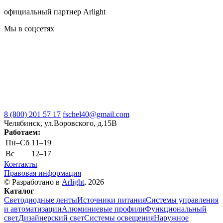
официальный партнер Arlight
Мы в соцсетях
8 (800) 201 57 17
fschel40@gmail.com
Челябинск, ул.Воровского, д.15В
Работаем:
Пн–Cб
11–19
Вс
12–17
Контакты
Правовая информация
© Разработано в
Arlight
, 2026
Каталог
Светодиодные ленты
Источники питания
Системы управления
и автоматизации
Алюминиевые профили
Функциональный
свет
Дизайнерский свет
Системы освещения
Наружное