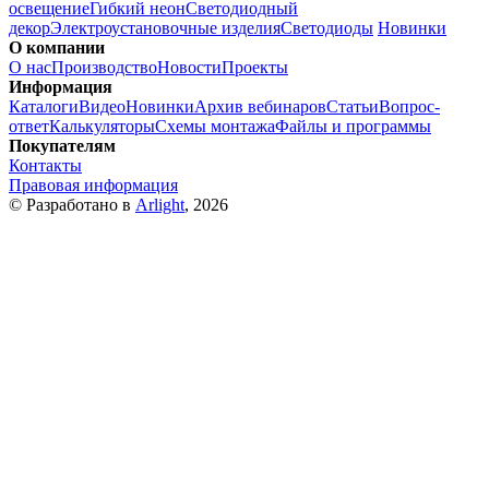
освещение
Гибкий неон
Светодиодный
декор
Электроустановочные изделия
Светодиоды
Новинки
О компании
О нас
Производство
Новости
Проекты
Информация
Каталоги
Видео
Новинки
Архив вебинаров
Статьи
Вопрос-
ответ
Калькуляторы
Схемы монтажа
Файлы и программы
Покупателям
Контакты
Правовая информация
© Разработано в
Arlight
, 2026