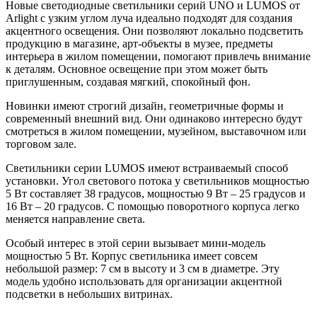
Новые светодиодные светильники серий UNO и LUMOS от
Arlight с узким углом луча идеально подходят для создания
акцентного освещения. Они позволяют локально подсветить
продукцию в магазине, арт-объекты в музее, предметы
интерьера в жилом помещении, помогают привлечь внимание
к деталям. Основное освещение при этом может быть
приглушенным, создавая мягкий, спокойный фон.
Новинки имеют строгий дизайн, геометричные формы и
современный внешний вид. Они одинаково интересно будут
смотреться в жилом помещении, музейном, выставочном или
торговом зале.
Светильники серии LUMOS имеют встраиваемый способ
установки. Угол светового потока у светильников мощностью
5 Вт составляет 38 градусов, мощностью 9 Вт – 25 градусов и
16 Вт – 20 градусов. С помощью поворотного корпуса легко
меняется направление света.
Особый интерес в этой серии вызывает мини-модель
мощностью 5 Вт. Корпус светильника имеет совсем
небольшой размер: 7 см в высоту и 3 см в диаметре. Эту
модель удобно использовать для организации акцентной
подсветки в небольших витринах.