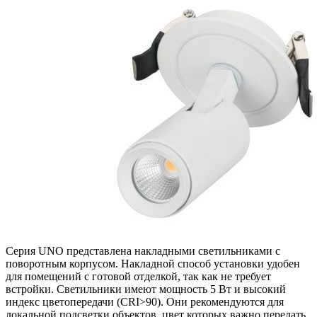
Серия UNO представлена накладными светильниками с
поворотным корпусом. Накладной способ установки удобен
для помещений с готовой отделкой, так как не требует
встройки. Светильники имеют мощность 5 Вт и высокий
индекс цветопередачи (CRI>90). Они рекомендуются для
локальной подсветки объектов, цвет которых важно передать