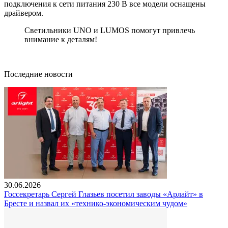
подключения к сети питания 230 В все модели оснащены
драйвером.
Светильники UNO и LUMOS помогут привлечь
внимание к деталям!
Последние новости
30.06.2026
Госсекретарь Сергей Глазьев посетил заводы «Арлайт» в
Бресте и назвал их «технико-экономическим чудом»