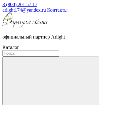
8 (800) 201 57 17
arlight174@yandex.ru
Контакты
официальный партнер Arlight
Каталог