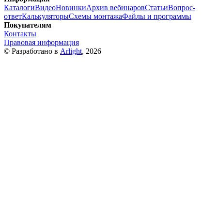
Каталоги
Видео
Новинки
Архив вебинаров
Статьи
Вопрос-
ответ
Калькуляторы
Схемы монтажа
Файлы и программы
Покупателям
Контакты
Правовая информация
© Разработано в
Arlight
, 2026