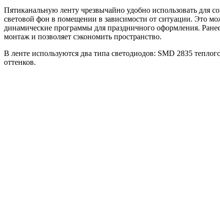
Пятиканальную ленту чрезвычайно удобно использовать для со
световой фон в помещении в зависимости от ситуации. Это мож
динамические программы для праздничного оформления. Ранее
монтаж и позволяет сэкономить пространство.
В ленте используются два типа светодиодов: SMD 2835 теплог
оттенков.