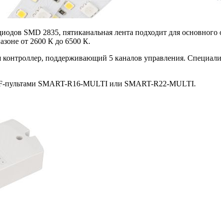
диодов SMD 2835, пятиканальная лента подходит для основного
зоне от 2600 К до 6500 К.
 контроллер, поддерживающий 5 каналов управления. Специалис
 RF-пультами SMART-R16-MULTI или SMART-R22-MULTI.