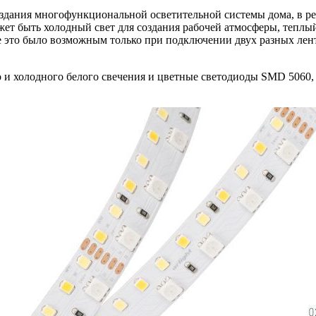
здания многофункциональной осветительной системы дома, в рес
ет быть холодный свет для создания рабочей атмосферы, теплый
 это было возможным только при подключении двух разных лен
о и холодного белого свечения и цветные светодиоды SMD 5060