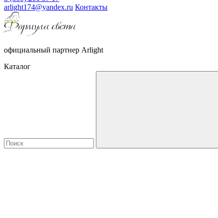
arlight174@yandex.ru
Контакты
официальный партнер Arlight
Каталог