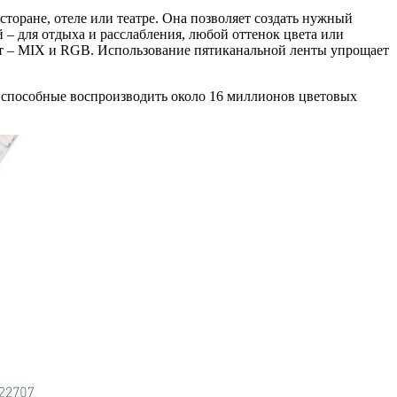
торане, отеле или театре. Она позволяет создать нужный
 – для отдыха и расслабления, любой оттенок цвета или
т – MIX и RGB. Использование пятиканальной ленты упрощает
, способные воспроизводить около 16 миллионов цветовых