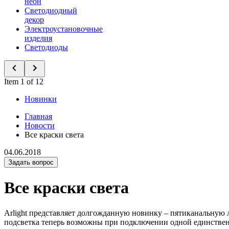
неон
Светодиодный
декор
Электроустановочные
изделия
Светодиоды
Item 1 of 12
Новинки
Главная
Новости
Все краски света
04.06.2018
Задать вопрос
Все краски света
Arlight представляет долгожданную новинку – пятиканальную 
подсветка теперь возможны при подключении одной единстве