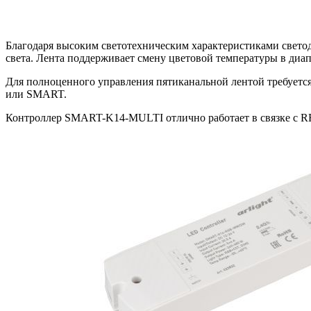
Благодаря высоким светотехническим характеристиками свето
света. Лента поддерживает смену цветовой температуры в диапа
Для полноценного управления пятиканальной лентой требуется
или SMART.
Контроллер SMART-K14-MULTI отлично работает в связке с