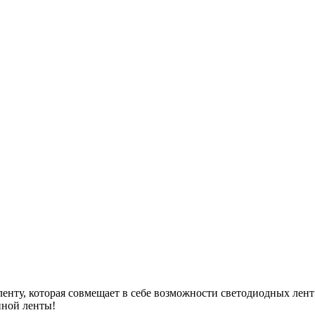
ленту, которая совмещает в себе возможности светодиодных лен
нной ленты!