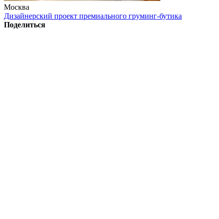
Москва
Дизайнерский проект премиального груминг-бутика
Поделиться