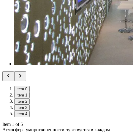
item 0
item 1
item 2
item 3
item 4
Item 1 of 5
Атмосфера умиротворенности чувствуется в каждом