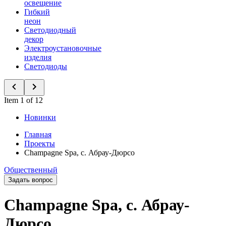
освещение
Гибкий
неон
Светодиодный
декор
Электроустановочные
изделия
Светодиоды
Item 1 of 12
Новинки
Главная
Проекты
Champagne Spa, с. Абрау-Дюрсо
Общественный
Задать вопрос
Champagne Spa, с. Абрау-
Дюрсо