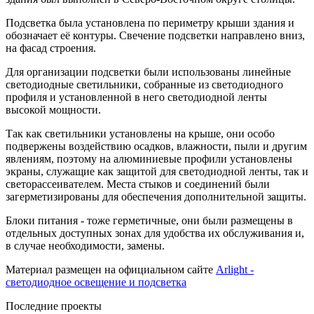
Подсветка была установлена по периметру крыши здания и
обозначает её контуры. Свечение подсветки направлено вниз,
на фасад строения.
Для организации подсветки были использованы линейные
светодиодные светильники, собранные из светодиодного
профиля и установленной в него светодиодной ленты
высокой мощности.
Так как светильники установлены на крыше, они особо
подвержены воздействию осадков, влажности, пыли и другим
явлениям, поэтому на алюминиевые профили установлены
экраны, служащие как защитой для светодиодной ленты, так и
светорассеивателем. Места стыков и соединений были
загерметизированы для обеспечения дополнительной защиты.
Блоки питания - тоже герметичные, они были размещены в
отдельных доступных зонах для удобства их обслуживания и,
в случае необходимости, замены.
Материал размещен на официальном сайте
Arlight -
светодиодное освещение и подсветка
Последние проекты