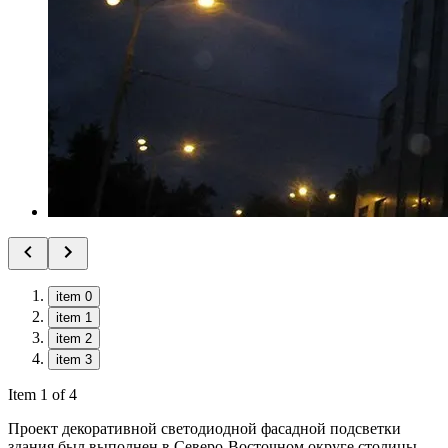
item 0
item 1
item 2
item 3
Item 1 of 4
Проект декоративной светодиодной фасадной подсветки
здания был выполнен в Северо-Восточном округе столицы.