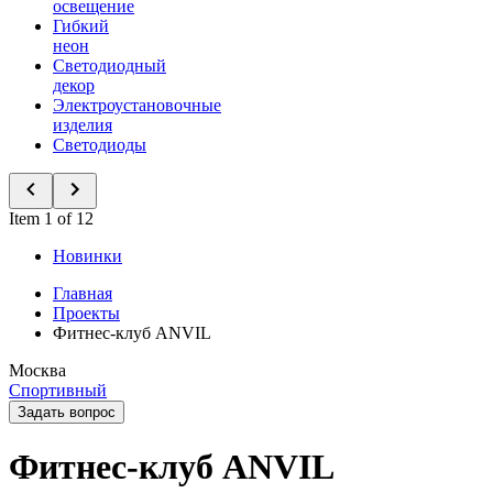
освещение
Гибкий
неон
Светодиодный
декор
Электроустановочные
изделия
Светодиоды
Item 1 of 12
Новинки
Главная
Проекты
Фитнес-клуб ANVIL
Москва
Спортивный
Задать вопрос
Фитнес-клуб ANVIL