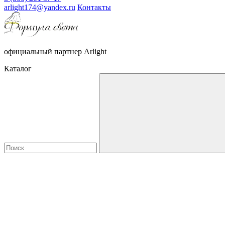
arlight174@yandex.ru
Контакты
официальный партнер Arlight
Каталог