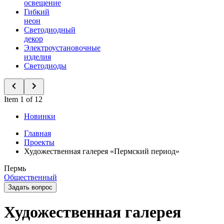
освещение
Гибкий
неон
Светодиодный
декор
Электроустановочные
изделия
Светодиоды
Item 1 of 12
Новинки
Главная
Проекты
Художественная галерея «Пермский период»
Пермь
Общественный
Задать вопрос
Художественная галерея