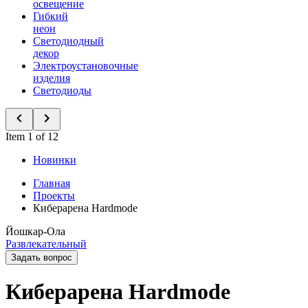
освещение
Гибкий
неон
Светодиодный
декор
Электроустановочные
изделия
Светодиоды
Item 1 of 12
Новинки
Главная
Проекты
Киберарена Hardmode
Йошкар-Ола
Развлекательный
Задать вопрос
Киберарена Hardmode