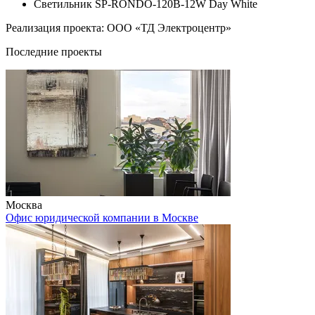
Светильник SP-RONDO-120B-12W Day White
Реализация проекта: ООО «ТД Электроцентр»
Последние проекты
Москва
Офис юридической компании в Москве