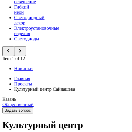
освещение
Гибкий
неон
Светодиодный
декор
Электроустановочные
изделия
Светодиоды
Item 1 of 12
Новинки
Главная
Проекты
Культурный центр Сайдашева
Казань
Общественный
Задать вопрос
Культурный центр