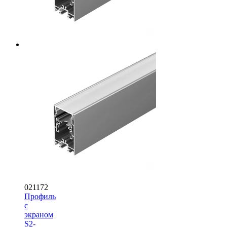
021172
Профиль
с
экраном
S2-