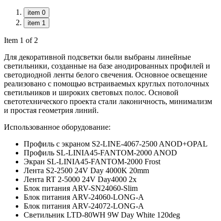
item 0
item 1
Item 1 of 2
Для декоративной подсветки были выбраны линейные
светильники, созданные на базе анодированных профилей и
светодиодной ленты белого свечения. Основное освещение
реализовано с помощью встраиваемых круглых потолочных
светильников и широких световых полос. Основой
светотехнического проекта стали лаконичность, минимализм
и простая геометрия линий.
Использованное оборудование:
Профиль с экраном S2-LINE-4067-2500 ANOD+OPAL
Профиль SL-LINIA45-FANTOM-2000 ANOD
Экран SL-LINIA45-FANTOM-2000 Frost
Лента S2-2500 24V Day 4000K 20mm
Лента RT 2-5000 24V Day4000 2x
Блок питания ARV-SN24060-Slim
Блок питания ARV-24060-LONG-A
Блок питания ARV-24072-LONG-A
Светильник LTD-80WH 9W Day White 120deg