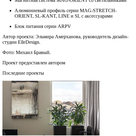
Магнитная система MAG-ORIENT со светильниками
Алюминиевый профиль серии MAG-STRETCH-
ORIENT, SL-KANT, LINE и SL с аксессуарами
Блок питания серии ARPV
Автор проекта: Эльмира Амерханова, руководитель дизайн-
студии ElleDesign.
Фото: Михаил Бравый.
Проект предоставлен автором
Последние проекты