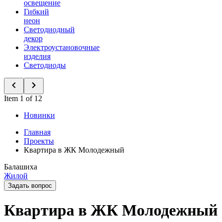
освещение
Гибкий
неон
Светодиодный
декор
Электроустановочные
изделия
Светодиоды
Item 1 of 12
Новинки
Главная
Проекты
Квартира в ЖК Молодежный
Балашиха
Жилой
Задать вопрос
Квартира в ЖК Молодежный