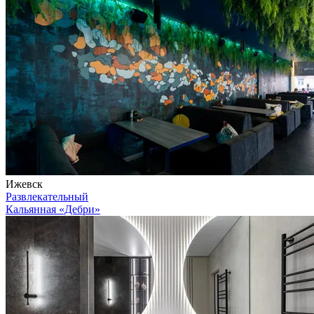
Ижевск
Развлекательный
Кальянная «Дебри»