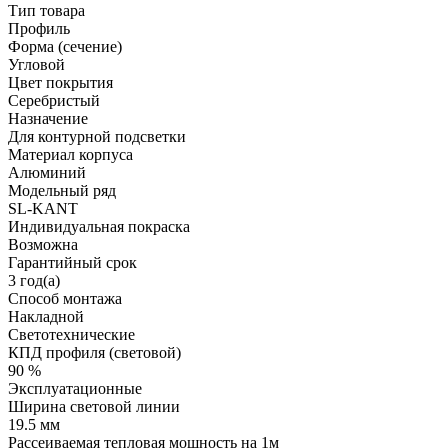
Тип товара
Профиль
Форма (сечение)
Угловой
Цвет покрытия
Серебристый
Назначение
Для контурной подсветки
Материал корпуса
Алюминий
Модельный ряд
SL-KANT
Индивидуальная покраска
Возможна
Гарантийный срок
3 год(а)
Способ монтажа
Накладной
Светотехнические
КПД профиля (cветовой)
90 %
Эксплуатационные
Ширина световой линии
19.5 мм
Рассеиваемая тепловая мощность на 1м