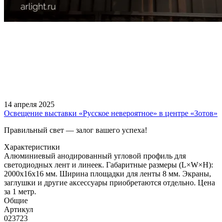
14 апреля 2025
Освещение выставки «Русское невероятное» в центре «Зотов»
Правильный свет — залог вашего успеха!
Характеристики
Алюминиевый анодированный угловой профиль для
светодиодных лент и линеек. Габаритные размеры (L×W×H):
2000x16x16 мм. Ширина площадки для ленты 8 мм. Экраны,
заглушки и другие аксессуары приобретаются отдельно. Цена
за 1 метр.
Общие
Артикул
023723