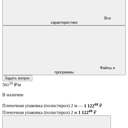
Все
характеристики
Файлы и
программы
Задать вопрос
20
561
₽/м
В наличии
40
Пленочная упаковка (полистирол) 2 м —
1 122
₽
40
Пленочная упаковка (полистирол) 2 м
1 122
₽