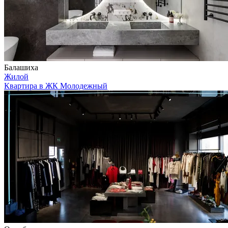
Балашиха
Жилой
Квартира в ЖК Молодежный