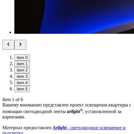
item 0
item 1
item 2
item 3
item 4
item 5
Item 1 of 6
Вашему вниманию представлен проект освещения квартиры с
®
помощью светодиодной ленты
arlight
, установленной за
карнизами.
Материал предоставлен
Arlight
- светодиодное освещение и
подсветка