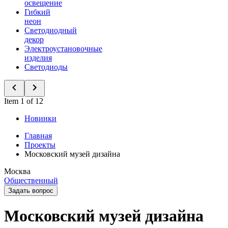
освещение
Гибкий
неон
Светодиодный
декор
Электроустановочные
изделия
Светодиоды
Item 1 of 12
Новинки
Главная
Проекты
Московский музей дизайна
Москва
Общественный
Задать вопрос
Московский музей дизайна