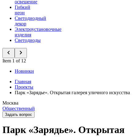
освещение
Гибкий
неон
Светодиодный
декор
Электроустановочные
изделия
Светодиоды
Item 1 of 12
Новинки
Главная
Проекты
Парк «Зарядье». Открытая галерея уличного искусства
Москва
Общественный
Задать вопрос
Парк «Зарядье». Открытая