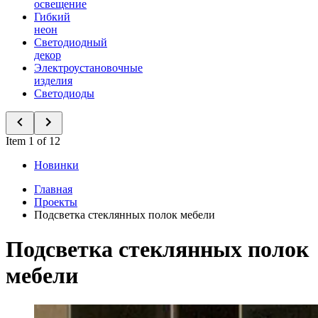
освещение
Гибкий
неон
Светодиодный
декор
Электроустановочные
изделия
Светодиоды
Item 1 of 12
Новинки
Главная
Проекты
Подсветка стеклянных полок мебели
Подсветка стеклянных полок
мебели