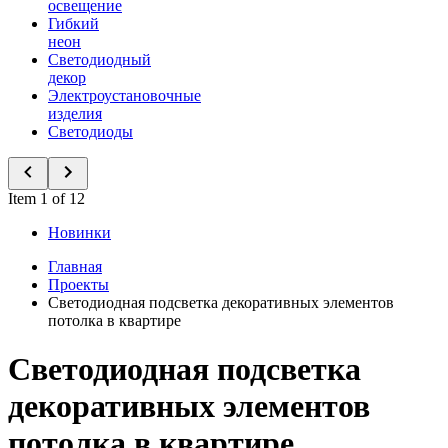
освещение
Гибкий
неон
Светодиодный
декор
Электроустановочные
изделия
Светодиоды
Item 1 of 12
Новинки
Главная
Проекты
Светодиодная подсветка декоративных элементов
потолка в квартире
Светодиодная подсветка
декоративных элементов
потолка в квартире