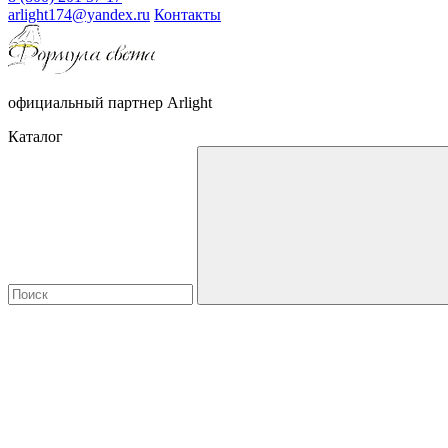
arlight174@yandex.ru
Контакты
официальный партнер Arlight
Каталог