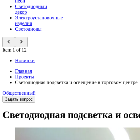
неон
Светодиодный
декор
Электроустановочные
изделия
Светодиоды
Item 1 of 12
Новинки
Главная
Проекты
Светодиодная подсветка и освещение в торговом центре
Общественный
Задать вопрос
Светодиодная подсветка и осв