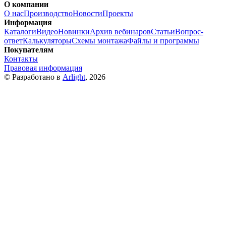
О компании
О нас
Производство
Новости
Проекты
Информация
Каталоги
Видео
Новинки
Архив вебинаров
Статьи
Вопрос-
ответ
Калькуляторы
Схемы монтажа
Файлы и программы
Покупателям
Контакты
Правовая информация
© Разработано в
Arlight
, 2026