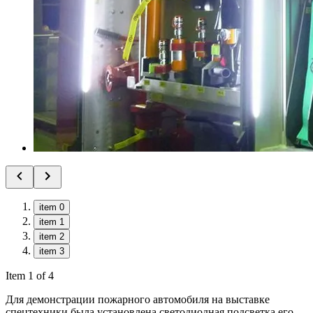
item 0
item 1
item 2
item 3
Item 1 of 4
Для демонстрации пожарного автомобиля на выставке
спецтехники была установлена светодиодная подсветка его