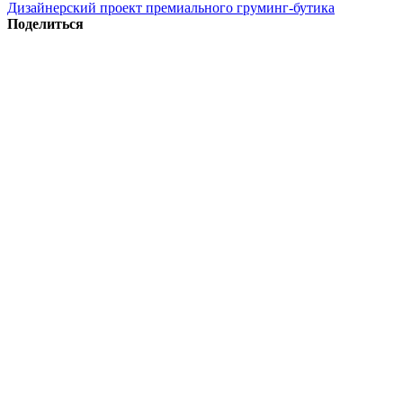
Дизайнерский проект премиального груминг-бутика
Поделиться