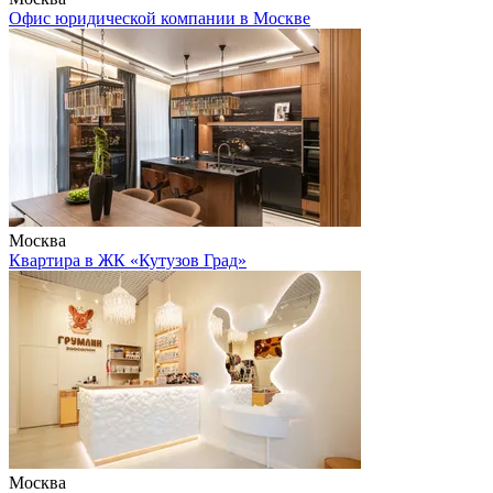
Офис юридической компании в Москве
Москва
Квартира в ЖК «Кутузов Град»
Москва