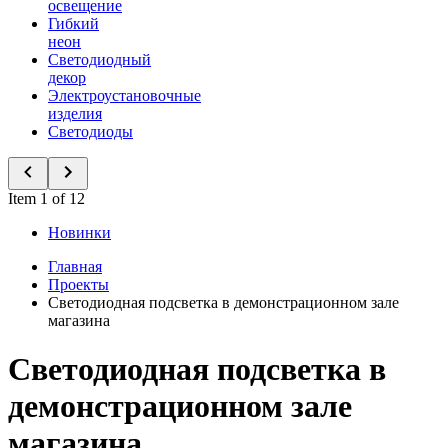
освещение
Гибкий
неон
Светодиодный
декор
Электроустановочные
изделия
Светодиоды
Item 1 of 12
Новинки
Главная
Проекты
Светодиодная подсветка в демонстрационном зале
магазина
Светодиодная подсветка в
демонстрационном зале
магазина