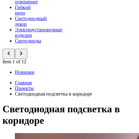
освещение
Гибкий
неон
Светодиодный
декор
Электроустановочные
изделия
Светодиоды
Item 1 of 12
Новинки
Главная
Проекты
Светодиодная подсветка в коридоре
Светодиодная подсветка в
коридоре