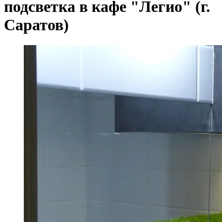
подсветка в кафе "Легио" (г.
Саратов)