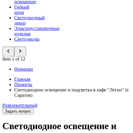
освещение
Гибкий
неон
Светодиодный
декор
Электроустановочные
изделия
Светодиоды
Item 1 of 12
Новинки
Главная
Проекты
Светодиодное освещение и подсветка в кафе "Легио" (г.
Саратов)
Развлекательный
Задать вопрос
Светодиодное освещение и