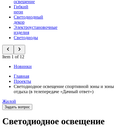
освещение
Гибкий
неон
Светодиодный
декор
Электроустановочные
изделия
Светодиоды
Item 1 of 12
Новинки
Главная
Проекты
Светодиодное освещение спортивной зоны и зоны
отдыха (в телепередаче «Дачный ответ»)
Жилой
Задать вопрос
Светодиодное освещение