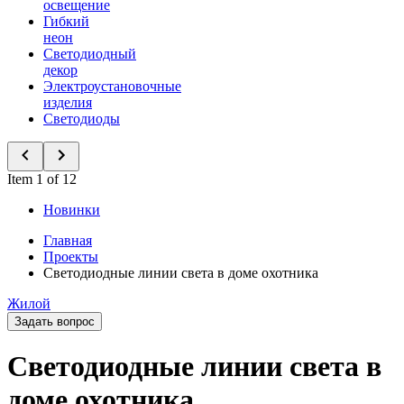
освещение
Гибкий
неон
Светодиодный
декор
Электроустановочные
изделия
Светодиоды
Item 1 of 12
Новинки
Главная
Проекты
Светодиодные линии света в доме охотника
Жилой
Задать вопрос
Светодиодные линии света в
доме охотника