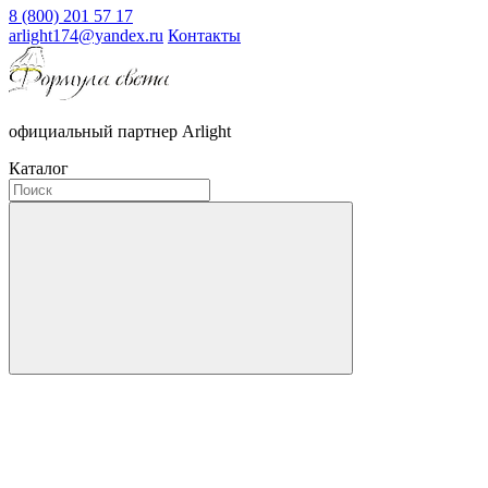
8 (800) 201 57 17
arlight174@yandex.ru
Контакты
официальный партнер Arlight
Каталог