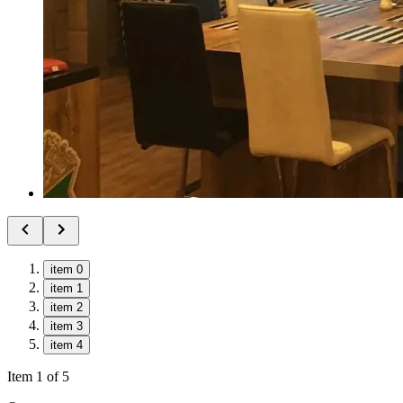
item 0
item 1
item 2
item 3
item 4
Item 1 of 5