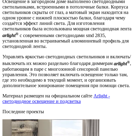
Освещение в загородном доме выполнено светодиодными
светильниками, встроенными в потолочные балки. Корпуса
светильников скрыты от глаз, а матовый экран находится на
одном уровне с нижней плоскостью балки, благодаря чему
создаётся эффект линий света. Для изготовления
светильников была использована мощная светодиодная лента
®
arlight
с современными светодиодами smd 2835,
установленная во встраиваемый алюминиевый профиль для
светодиодной ленты.
Управлять яркостью светодиодных светильников и включать/
®
выключать их можно раздельно благодаря диммерам
arlight
,
работающим в паре с многозонной сенсорной панелью
управления. Это позволяет включать освещение только там,
где это необходимо в текущий момент, и организовать
дополнительное зонирование помещения при помощи света.
Материал размещен на официальном сайте
Arlight -
светодиодное освещение и подсветка
Последние проекты